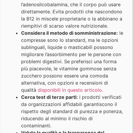
l’adenosilcobalamina, che il corpo può usare
direttamente. Evita prodotti che nascondono
la B12 in miscele proprietarie o la abbinano a
riempitivi di scarso valore nutrizionale.
Considera il metodo di somministrazione:
le
compresse sono lo standard, ma le opzioni
sublinguali, liquide o masticabili possono
migliorare l’assorbimento per le persone con
problemi digestivi. Se preferisci una forma
più piacevole, le vitamine gommose senza
zucchero possono essere una comoda
alternativa, con opzioni e recensioni di
qualità
disponibili in questo articolo
.
Cerca test di terze parti:
i prodotti verificati
da organizzazioni affidabili garantiscono il
rispetto degli standard di purezza e potenza,
riducendo al minimo il rischio di
contaminanti.
Valuta la qualità e la trasparenza del