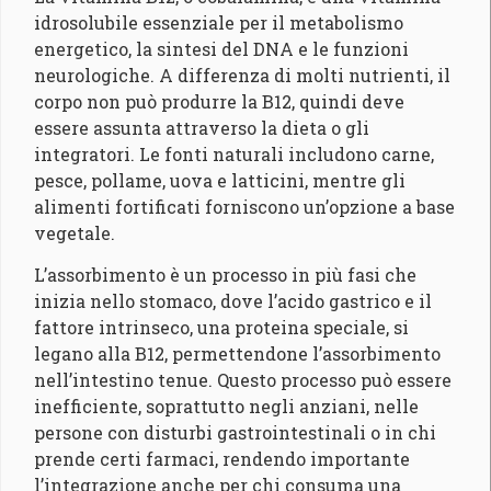
idrosolubile essenziale per il metabolismo
energetico, la sintesi del DNA e le funzioni
neurologiche. A differenza di molti nutrienti, il
corpo non può produrre la B12, quindi deve
essere assunta attraverso la dieta o gli
integratori. Le fonti naturali includono carne,
pesce, pollame, uova e latticini, mentre gli
alimenti fortificati forniscono un’opzione a base
vegetale.
L’assorbimento è un processo in più fasi che
inizia nello stomaco, dove l’acido gastrico e il
fattore intrinseco, una proteina speciale, si
legano alla B12, permettendone l’assorbimento
nell’intestino tenue. Questo processo può essere
inefficiente, soprattutto negli anziani, nelle
persone con disturbi gastrointestinali o in chi
prende certi farmaci, rendendo importante
l’integrazione anche per chi consuma una