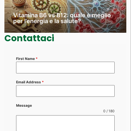
Vitamina B6 vs B12: quale è meglio
per l’energia e la salute?
Contattaci
First Name
*
Email Address
*
Message
0 / 180