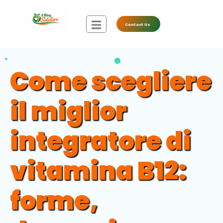
Contact Us
Come scegliere
il miglior
integratore di
vitamina B12:
forme,