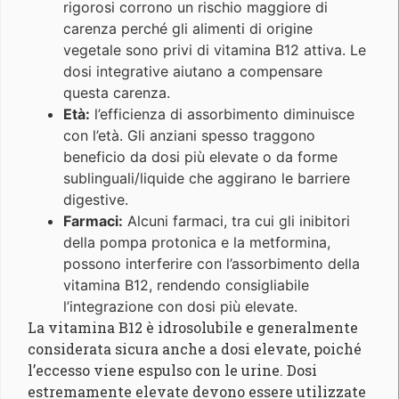
rigorosi corrono un rischio maggiore di
carenza perché gli alimenti di origine
vegetale sono privi di vitamina B12 attiva. Le
dosi integrative aiutano a compensare
questa carenza.
Età:
l’efficienza di assorbimento diminuisce
con l’età. Gli anziani spesso traggono
beneficio da dosi più elevate o da forme
sublinguali/liquide che aggirano le barriere
digestive.
Farmaci:
Alcuni farmaci, tra cui gli inibitori
della pompa protonica e la metformina,
possono interferire con l’assorbimento della
vitamina B12, rendendo consigliabile
l’integrazione con dosi più elevate.
La vitamina B12 è idrosolubile e generalmente
considerata sicura anche a dosi elevate, poiché
l’eccesso viene espulso con le urine. Dosi
estremamente elevate devono essere utilizzate