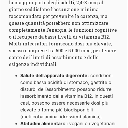
la maggior parte degli adulti, 2,4-3 mcg al
giorno soddisfano l’assunzione minima
raccomandata per prevenire la carenza, ma
queste quantità potrebbero non ottimizzare
completamente l’energia, le funzioni cognitive
o il recupero da bassi livelli di vitamina B12.
Molti integratori forniscono dosi più elevate,
spesso comprese tra 500 e 5.000 mcg, per tenere
conto dei limiti di assorbimento e delle
esigenze individuali.
Salute dell’apparato digerente:
condizioni
come bassa acidità di stomaco, gastrite o
disturbi dell’assorbimento possono ridurre
l’assorbimento della vitamina B12. In questi
casi, possono essere necessarie dosi più
elevate o forme più biodisponibili
(metilcobalamina, idrossicobalamina).
Abitudini alimentari:
i vegani e i vegetariani