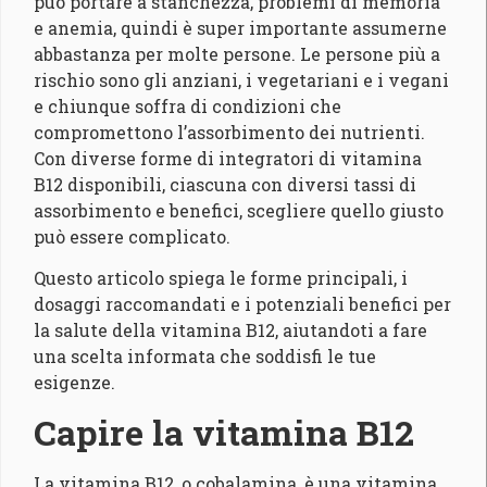
può portare a stanchezza, problemi di memoria
e anemia, quindi è super importante assumerne
abbastanza per molte persone. Le persone più a
rischio sono gli anziani, i vegetariani e i vegani
e chiunque soffra di condizioni che
compromettono l’assorbimento dei nutrienti.
Con diverse forme di integratori di vitamina
B12 disponibili, ciascuna con diversi tassi di
assorbimento e benefici, scegliere quello giusto
può essere complicato.
Questo articolo spiega le forme principali, i
dosaggi raccomandati e i potenziali benefici per
la salute della vitamina B12, aiutandoti a fare
una scelta informata che soddisfi le tue
esigenze.
Capire la vitamina B12
La vitamina B12, o cobalamina, è una vitamina